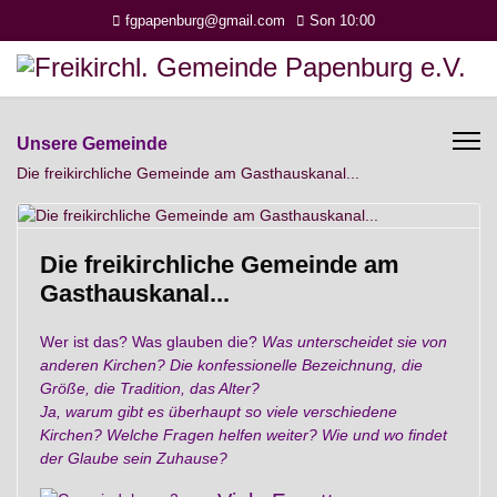
fgpapenburg@gmail.com
Son 10:00
Unsere Gemeinde
Die freikirchliche Gemeinde am Gasthauskanal...
Die freikirchliche Gemeinde am
Gasthauskanal...
Wer ist das? Was glauben die?
Was unterscheidet sie von
anderen Kirchen? Die konfessionelle Bezeichnung, die
Größe, die Tradition, das Alter?
Ja, warum gibt es überhaupt so viele verschiedene
Kirchen? Welche Fragen helfen weiter? Wie und wo findet
der Glaube sein Zuh
ause?