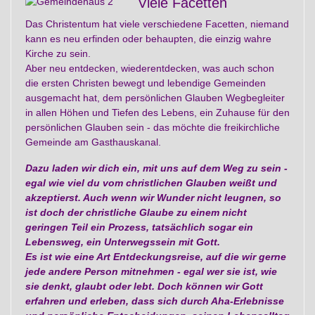
Viele Facetten
Das Christentum hat viele verschiedene Facetten, niemand
kann es neu erfinden oder behaupten, die einzig wahre
Kirche zu sein.
Aber neu entdecken, wiederentdecken, was auch schon
die ersten Christen bewegt und lebendige Gemeinden
ausgemacht hat, dem persönlichen Glauben Wegbegleiter
in allen Höhen und Tiefen des Lebens, ein Zuhause für den
persönlichen Glauben sein - das möchte die freikirchliche
Gemeinde am Gasthauskanal.
Dazu laden wir dich ein, mit uns auf dem Weg zu sein -
egal wie viel du vom christlichen Glauben weißt und
akzeptierst. Auch wenn wir Wunder nicht leugnen, so
ist doch der christliche Glaube zu einem nicht
geringen Teil ein Prozess, tatsächlich sogar ein
Lebensweg, ein Unterwegssein mit Gott.
Es ist wie eine Art Entdeckungsreise, auf die wir gerne
jede andere Person mitnehmen - egal wer sie ist, wie
sie denkt, glaubt oder lebt. Doch können wir Gott
erfahren und erleben, dass sich durch Aha-Erlebnisse