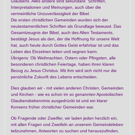
Glaubens. Alles andere sind sekundäre Schriften,
Interpretationen und Meinungen, auch über die
vermeintliche Unzuverlässigkeit der Bibel.
Die ersten christlichen Gemeinden wurden sich der
neutestamentlichen Schriften als Grundlage bewusst. Das
Gesamtzeugnis der Bibel, auch des Alten Testaments,
bestätigt Jesus als den, der die Hoffnung für unsere Welt
hat, auch heute durch Gottes Geist erfahrbar ist und das
Leben des Einzelnen leiten und segnen kann.
Übrigens: Ob Weihnachten, Ostern oder Pfingsten, alle
besonderen christlichen Feiertage, haben ihren klaren
Bezug zu Jesus Christus. Mit ihm wird sich nicht nur die
persönliche Zukunft des Lebens entscheiden.
Dies glauben wir - mit vielen anderen Christen, Gemeinden
und Kirchen - wie es schon im so genannten Apostolischen
Glaubensbekenntnis ausgedrückt ist und ein klarer
Konsens früher christlicher Gemeinden war.
Ob Fragende oder Zweifler, wir laden jeden herzlich ein,
mit allen Fragen und Zweifeln an unserem Gemeindeleben
teilzunehmen, Antworten zu suchen und herauszufinden,