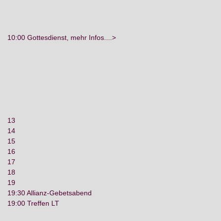
10:00 Gottesdienst, mehr Infos....>
13
14
15
16
17
18
19
19:30 Allianz-Gebetsabend
19:00 Treffen LT