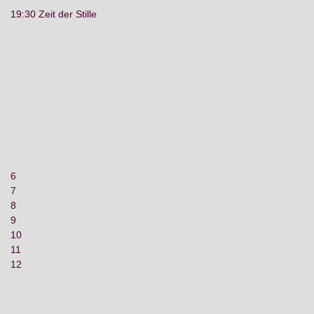
19:30 Zeit der Stille
6
7
8
9
10
11
12