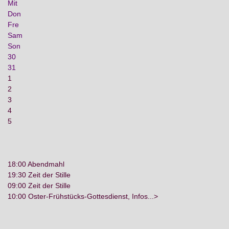
Mit
Don
Fre
Sam
Son
30
31
1
2
3
4
5
18:00 Abendmahl
19:30 Zeit der Stille
09:00 Zeit der Stille
10:00 Oster-Frühstücks-Gottesdienst, Infos...>