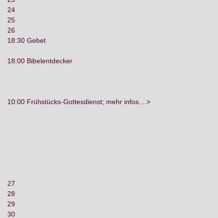
24
25
26
18:30 Gebet
18:00 Bibelentdecker
10:00 Frühstücks-Gottesdienst; mehr infos....>
27
28
29
30