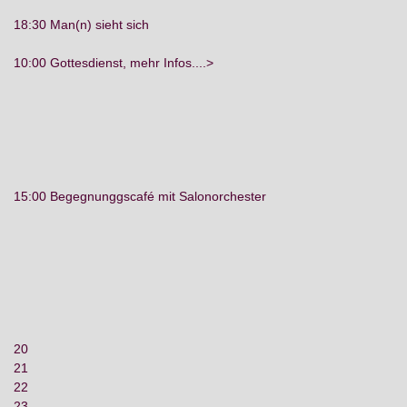
18:30 Man(n) sieht sich
10:00 Gottesdienst, mehr Infos....>
15:00 Begegnunggscafé mit Salonorchester
20
21
22
23