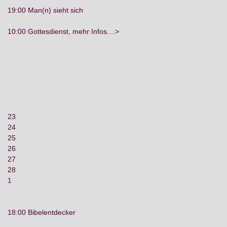
19:00 Man(n) sieht sich
10:00 Gottesdienst, mehr Infos....>
23
24
25
26
27
28
1
18:00 Bibelentdecker