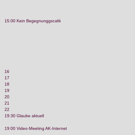
15:00 Kein Begegnunggscafé
16
17
18
19
20
21
22
19:30 Glaube aktuell
19:00 Video-Meeting AK-Internet