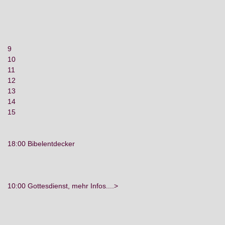
9
10
11
12
13
14
15
18:00 Bibelentdecker
10:00 Gottesdienst, mehr Infos....>